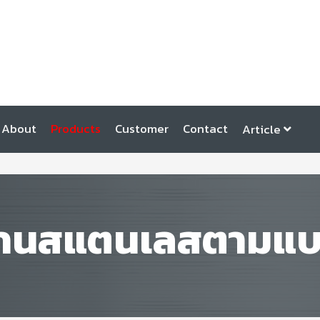
About
Products
Customer
Contact
Article
านสแตนเลสตามแ