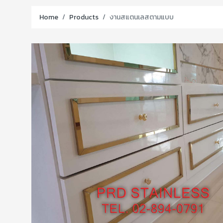
Home
Products
งานสแตนเลสตามแบบ