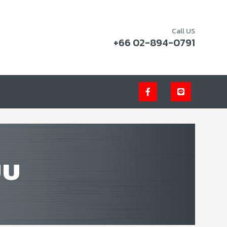
Call US
+66 02-894-0791
บบ